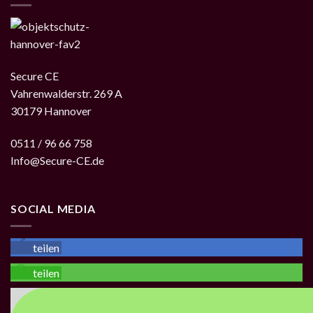
Secure CE
Vahrenwalderstr. 269 A
30179 Hannover
0511 / 96 66 758
Info@Secure-CE.de
SOCIAL MEDIA
teilen
teilen