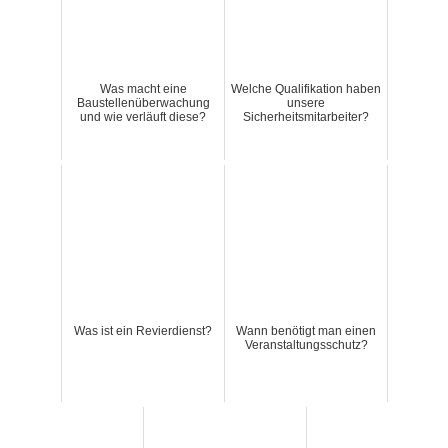
Was macht eine
Welche Qualifikation haben
Baustellenüberwachung
unsere
und wie verläuft diese?
Sicherheitsmitarbeiter?
Was ist ein Revierdienst?
Wann benötigt man einen
Veranstaltungsschutz?