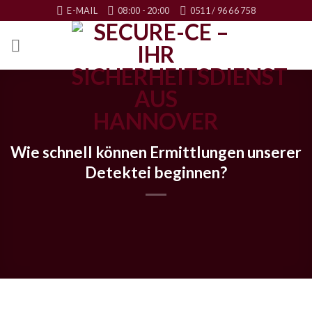
Skip
E-MAIL
08:00 - 20:00
0511 / 96 66 758
to
content
Wie schnell können Ermittlungen unserer
Detektei beginnen?