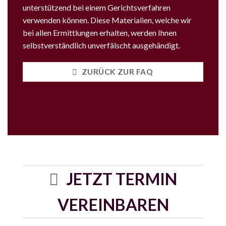
unterstützend bei einem Gerichtsverfahren
verwenden können. Diese Materialien, welche wir
bei allen Ermittlungen erhalten, werden Ihnen
selbstverständlich unverfälscht ausgehändigt.
ZURÜCK ZUR FAQ
JETZT TERMIN
VEREINBAREN